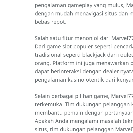
pengalaman gameplay yang mulus, Ma
dengan mudah menavigasi situs dan 
bebas repot.
Salah satu fitur menonjol dari Marvel
Dari game slot populer seperti penca
tradisional seperti blackjack dan roul
orang. Platform ini juga menawarkan 
dapat berinteraksi dengan dealer nyat
pengalaman kasino otentik dari keny
Selain berbagai pilihan game, Marvel
terkemuka. Tim dukungan pelanggan k
membantu pemain dengan pertanyaan 
Apakah Anda mengalami masalah tekni
situs, tim dukungan pelanggan Marvel