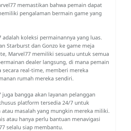
rvel77 memastikan bahwa pemain dapat
memiliki pengalaman bermain game yang
77 adalah koleksi permainannya yang luas.
rian Starburst dan Gonzo ke game meja
ette, Marvel77 memiliki sesuatu untuk semua
permainan dealer langsung, di mana pemain
a secara real-time, memberi mereka
amanan rumah mereka sendiri.
77 juga bangga akan layanan pelanggan
husus platform tersedia 24/7 untuk
atau masalah yang mungkin mereka miliki.
s atau hanya perlu bantuan menavigasi
77 selalu siap membantu.