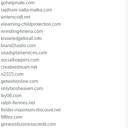
gohelpmate.com
rajdhani-satta-matka.com
writerscraft.net
elearning-childprotection.com
wrestling4mena.com
knowledgeforall.info
brand2lastio.com
usadigitalservices.com
socialhoppers.com
creativedream.net
n2315.com
getwebonline.com
onlyfansheaven.com
lky08.com
ralph-fiennes.net
fielder-maximum-discount.net
fitfllex.com
genesisbusinesscredit.com