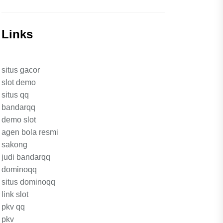
Links
situs gacor
slot demo
situs qq
bandarqq
demo slot
agen bola resmi
sakong
judi bandarqq
dominoqq
situs dominoqq
link slot
pkv qq
pkv