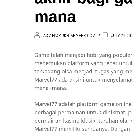
mana
ADMIN@MUKHTARMEER.COM
JULY 24, 20
Game telah menjadi hobi yang populer 
menemukan platform yang tepat unt
terkadang bisa menjadi tugas yang me
Marvel77 ada di sini untuk menyelamat
mana -mana.
Marvel77 adalah platform game onlin
berbagai permainan untuk dinikmati 
permainan kasino klasik, taruhan olah
Marvel77 memiliki semuanya. Dengan